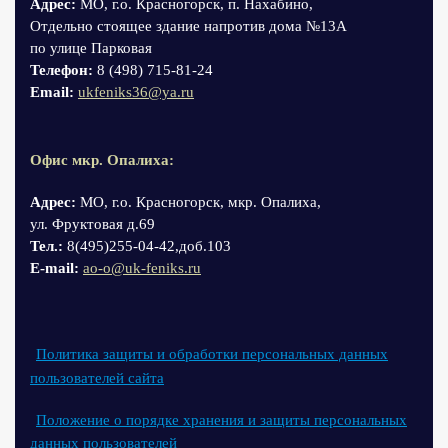
Адрес:
МО, г.о. Красногорск, п. Нахабино,
Отдельно стоящее здание напротив дома №13А
по улице Парковая
Телефон:
8 (498) 715-81-24
Email:
ukfeniks36@ya.ru
Офис мкр. Опалиха:
Адрес:
МО, г.о. Красногорск, мкр. Опалиха,
ул. Фруктовая д.69
Тел.:
8(495)255-04-42,доб.103
Е-mail:
ao-o@uk-feniks.ru
Политика защиты и обработки персональных данных
пользователей сайта
Положение о порядке хранения и защиты персональных
данных пользователей