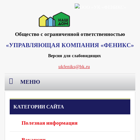
Общество с ограниченной ответственностью
«УПРАВЛЯЮЩАЯ КОМПАНИЯ «ФЕНИКС»
Версия для слабовидящих
ukfeniks@bk.ru
МЕНЮ
Главная
КАТЕГОРИИ САЙТА
О компании
Полезная информация
Раскрытие информации
Реквизиты Москва
Вакансии