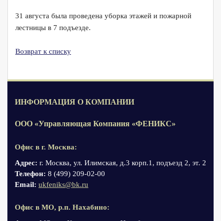
31 августа была проведена уборка этажей и пожарной
лестницы в 7 подъезде.
Возврат к списку
ИНФОРМАЦИЯ О КОМПАНИИ
ООО «Управляющая Компания «ФЕНИКС»
Офис в г. Москва:
Адрес:
г. Москва, ул. Илимская, д.3 корп.1, подъезд 2, эт. 2
Телефон:
8 (499) 209-02-00
Email:
ukfeniks@bk.ru
Офис в МО, р.п. Нахабино: