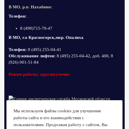
В МО, р.п. Нахабино:
Телефон:
8 (498)715-70-47
В МО, г.о Красногорск,мкр. Опалиха
Телефон:
8 (495) 255-04-41
Обслуживание лифтов:
8 (495) 255-04-42, доб. 400, 8
(926) 001-51-84
Режим работы: круглосуточно
Мы используем файлы cookies для улучшения
работы сайта и его взаимодействия с
пользователями. Продолжая работу с сайтом, Вы