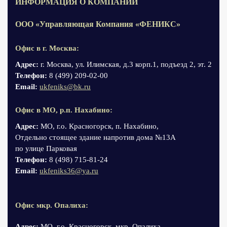
ИНФОРМАЦИЯ О КОМПАНИИ
ООО «Управляющая Компания «ФЕНИКС»
Офис в г. Москва:
Адрес:
г. Москва, ул. Илимская, д.3 корп.1, подъезд 2, эт. 2
Телефон:
8 (499) 209-02-00
Email:
ukfeniks@bk.ru
Офис в МО, р.п. Нахабино:
Адрес:
МО, г.о. Красногорск, п. Нахабино,
Отдельно стоящее здание напротив дома №13А
по улице Парковая
Телефон:
8 (498) 715-81-24
Email:
ukfeniks36@ya.ru
Офис мкр. Опалиха:
Адрес:
МО, г.о. Красногорск, мкр. Опалиха,