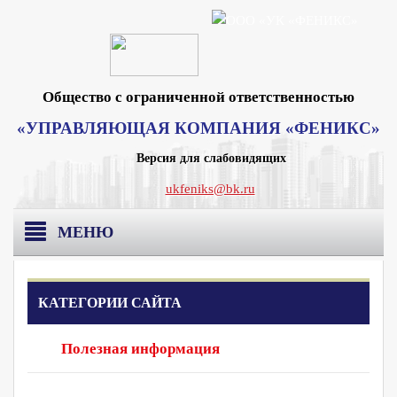
Общество с ограниченной ответственностью
«УПРАВЛЯЮЩАЯ КОМПАНИЯ «ФЕНИКС»
Версия для слабовидящих
ukfeniks@bk.ru
МЕНЮ
Главная
КАТЕГОРИИ САЙТА
О компании
Полезная информация
Раскрытие информации
Реквизиты Москва
Вакансии