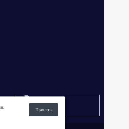
ми.
Принять