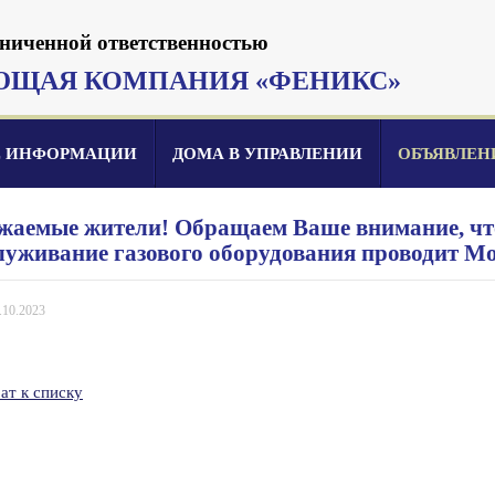
аниченной ответственностью
ЮЩАЯ КОМПАНИЯ «ФЕНИКС»
Е ИНФОРМАЦИИ
ДОМА В УПРАВЛЕНИИ
ОБЪЯВЛЕН
жаемые жители! Обращаем Ваше внимание, что 
луживание газового оборудования проводит Мо
.10.2023
ат к списку