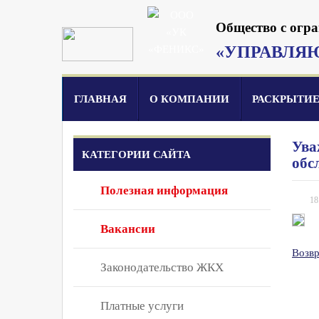
Общество с огр
«УПРАВЛЯ
ГЛАВНАЯ
О КОМПАНИИ
РАСКРЫТИ
Ува
КАТЕГОРИИ САЙТА
обс
Полезная информация
18
Вакансии
Возвр
Законодательство ЖКХ
Платные услуги