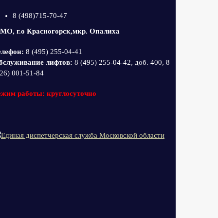
8 (498)715-70-47
 МО, г.о Красногорск,мкр. Опалиха
елефон:
8 (495) 255-04-41
бслуживание лифтов:
8 (495) 255-04-42, доб. 400, 8
26) 001-51-84
ежим работы: круглосуточно