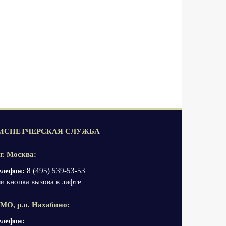
ИСПЕТЧЕРСКАЯ СЛУЖБА
 г. Москва:
елефон:
8 (495) 539-53-53
и кнопка вызова в лифте
 МО, р.п. Нахабино:
елефон: