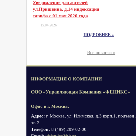
Уведомление для жителей
ул.Пришвина, д.14 индексация
тарифа с 01 мая 2026 года
15.04.2026
ПОДРОБНЕЕ »
Все новости »
ИНФОРМАЦИЯ О КОМПАНИИ
ООО «Управляющая Компания «ФЕНИКС»
Офис в г. Москва:
Адрес:
г. Москва, ул. Илимская, д.3 корп.1, подъезд 
эт. 2
Телефон:
8 (499) 209-02-00