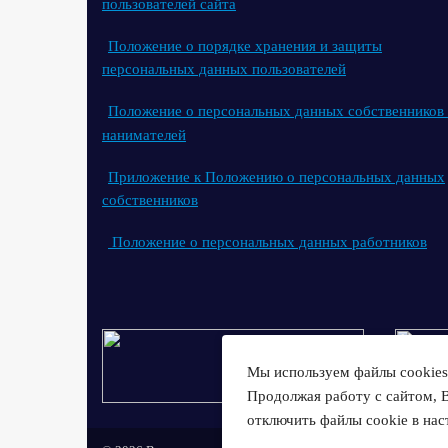
пользователей сайта
Положение о порядке хранения и защиты
персональных данных пользователей
Положение о персональных данных собственников
нанимателей
Приложение к Положению о персональных данных
собственников
Положение о персональных данных работников
Мы используем файлы cookies 
Продолжая работу с сайтом, 
отключить файлы cookie в нас