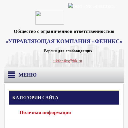
Общество с ограниченной ответственностью
«УПРАВЛЯЮЩАЯ КОМПАНИЯ «ФЕНИКС»
Версия для слабовидящих
ukfeniks@bk.ru
МЕНЮ
Главная
КАТЕГОРИИ САЙТА
О компании
Полезная информация
Раскрытие информации
Реквизиты Москва
Вакансии