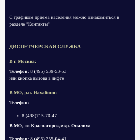
С графиком приема населения можно ознакомиться в
разделе "Контакты"
ДИСПЕТЧЕРСКАЯ СЛУЖБА
В г. Москва:
Телефон:
8 (495) 539-53-53
или кнопка вызова в лифте
В МО, р.п. Нахабино:
Телефон:
8 (498)715-70-47
В МО, г.о Красногорск,мкр. Опалиха
Телефон:
8 (495) 255-04-41