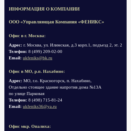
ИНФОРМАЦИЯ О КОМПАНИИ
ООО «Управляющая Компания «ФЕНИКС»
Офис в г. Москва:
Адрес:
г. Москва, ул. Илимская, д.3 корп.1, подъезд 2, эт. 2
Телефон:
8 (499) 209-02-00
Email:
ukfeniks@bk.ru
Офис в МО, р.п. Нахабино:
Адрес:
МО, г.о. Красногорск, п. Нахабино,
Отдельно стоящее здание напротив дома №13А
по улице Парковая
Телефон:
8 (498) 715-81-24
Email:
ukfeniks36@ya.ru
Офис мкр. Опалиха: