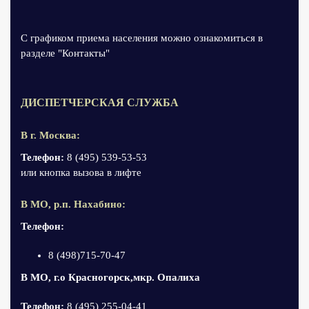
С графиком приема населения можно ознакомиться в
разделе "Контакты"
ДИСПЕТЧЕРСКАЯ СЛУЖБА
В г. Москва:
Телефон:
8 (495) 539-53-53
или кнопка вызова в лифте
В МО, р.п. Нахабино:
Телефон:
8 (498)715-70-47
В МО, г.о Красногорск,мкр. Опалиха
Телефон:
8 (495) 255-04-41