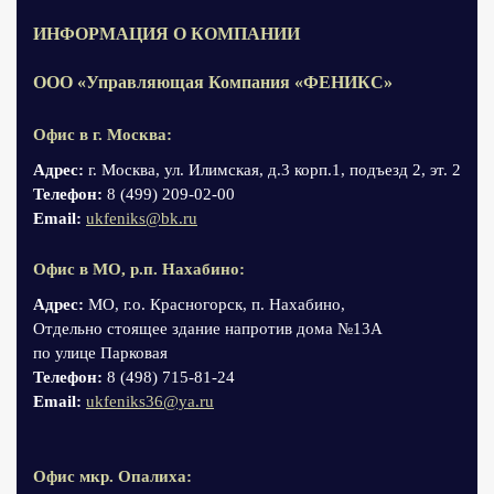
ИНФОРМАЦИЯ О КОМПАНИИ
ООО «Управляющая Компания «ФЕНИКС»
Офис в г. Москва:
Адрес:
г. Москва, ул. Илимская, д.3 корп.1, подъезд 2, эт. 2
Телефон:
8 (499) 209-02-00
Email:
ukfeniks@bk.ru
Офис в МО, р.п. Нахабино:
Адрес:
МО, г.о. Красногорск, п. Нахабино,
Отдельно стоящее здание напротив дома №13А
по улице Парковая
Телефон:
8 (498) 715-81-24
Email:
ukfeniks36@ya.ru
Офис мкр. Опалиха: