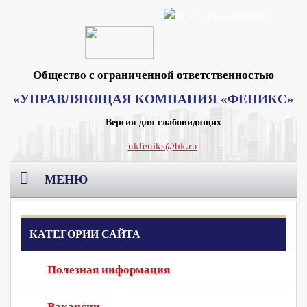
Общество с ограниченной ответственностью
«УПРАВЛЯЮЩАЯ КОМПАНИЯ «ФЕНИКС»
Версия для слабовидящих
ukfeniks@bk.ru
МЕНЮ
Главная
КАТЕГОРИИ САЙТА
О компании
Полезная информация
Раскрытие информации
Реквизиты Москва
Вакансии