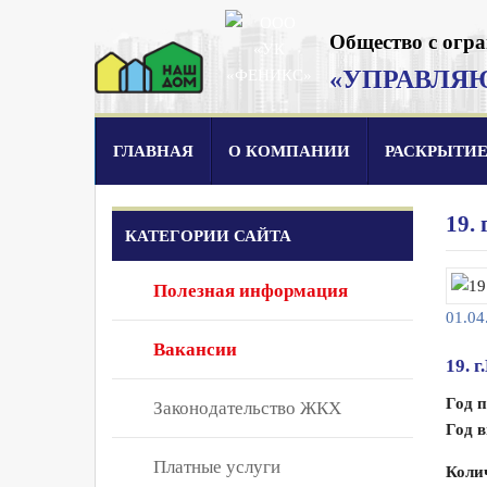
Общество с огр
«УПРАВЛЯ
ГЛАВНАЯ
О КОМПАНИИ
РАСКРЫТИ
19.
КАТЕГОРИИ САЙТА
Полезная информация
01.04
Вакансии
19. 
Год 
Законодательство ЖКХ
Год в
Платные услуги
Коли