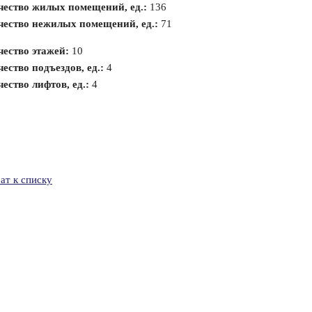
чество жилых помещений, ед.:
136
чество нежилых помещений, ед.:
71
чество этажей:
10
ество подъездов, ед.:
4
ество лифтов, ед.:
4
ат к списку