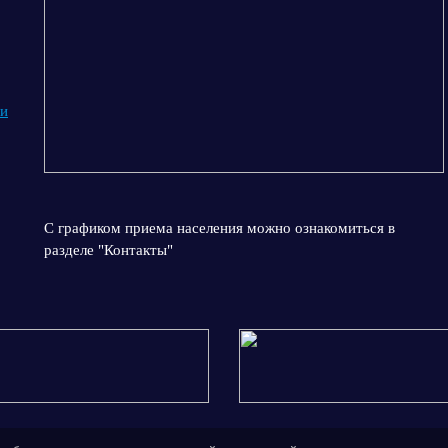
 и
С графиком приема населения можно ознакомиться в
разделе "Контакты"