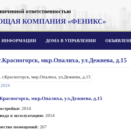
аниченной ответственностью
ЮЩАЯ КОМПАНИЯ «ФЕНИКС»
Е ИНФОРМАЦИИ
ДОМА В УПРАВЛЕНИИ
ОБЪЯВЛЕН
 г.Красногорск, мкр.Опалиха, ул.Дежнева, д.15
.2024
г.Красногорск, мкр.Опалиха, ул.Дежнева, д.15
постройки:
2014
вода в эксплуатацию:
2014
чество помещений:
207