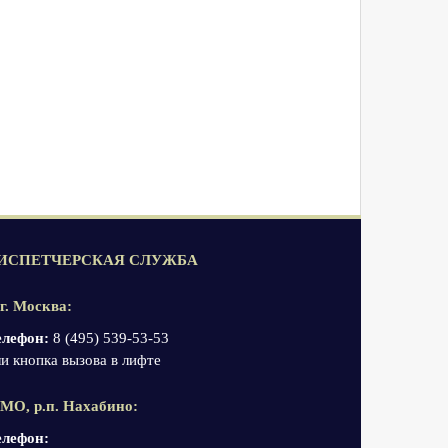
ИСПЕТЧЕРСКАЯ СЛУЖБА
 г. Москва:
елефон:
8 (495) 539-53-53
и кнопка вызова в лифте
 МО, р.п. Нахабино:
елефон: