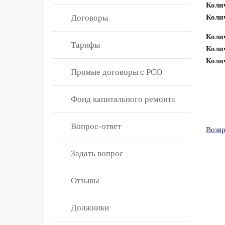
Коли
Договоры
Коли
Коли
Тарифы
Колич
Колич
Прямые договоры с РСО
Фонд капитального ремонта
Вопрос-ответ
Возвр
Задать вопрос
Отзывы
Должники