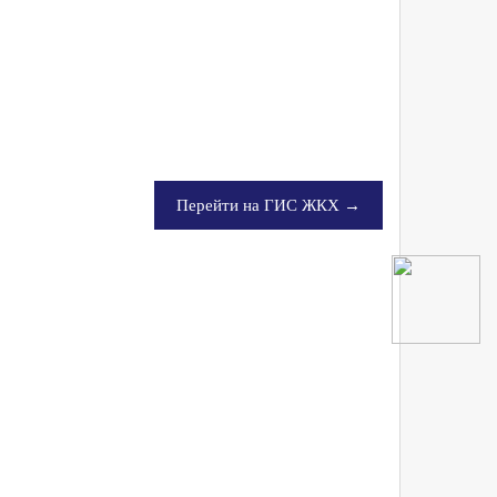
Перейти на ГИС ЖКХ →