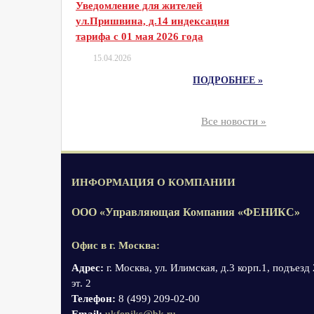
Уведомление для жителей
ул.Пришвина, д.14 индексация
тарифа с 01 мая 2026 года
15.04.2026
ПОДРОБНЕЕ »
Все новости »
ИНФОРМАЦИЯ О КОМПАНИИ
ООО «Управляющая Компания «ФЕНИКС»
Офис в г. Москва:
Адрес:
г. Москва, ул. Илимская, д.3 корп.1, подъезд 
эт. 2
Телефон:
8 (499) 209-02-00