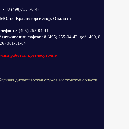
8 (498)715-70-47
 МО, г.о Красногорск,мкр. Опалиха
елефон:
8 (495) 255-04-41
бслуживание лифтов:
8 (495) 255-04-42, доб. 400, 8
26) 001-51-84
ежим работы: круглосуточно