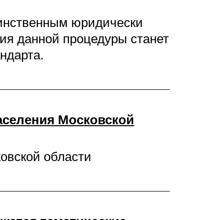
динственным юридически
ия данной процедуры станет
ндарта.
аселения Московской
овской области