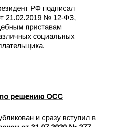
президент РФ подписал
т 21.02.2019 № 12-ФЗ,
удебным приставам
различных социальных
плательщика.
 по решению ОСС
убликован и сразу вступил в