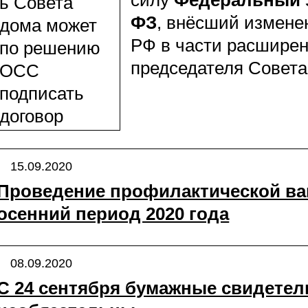
силу
Федеральный за
ФЗ
, внёсший измене
РФ в части расшире
председателя Совет
15.09.2020
Проведение профилактической ва
осенний период 2020 года
08.09.2020
С 24 сентября бумажные свидетел