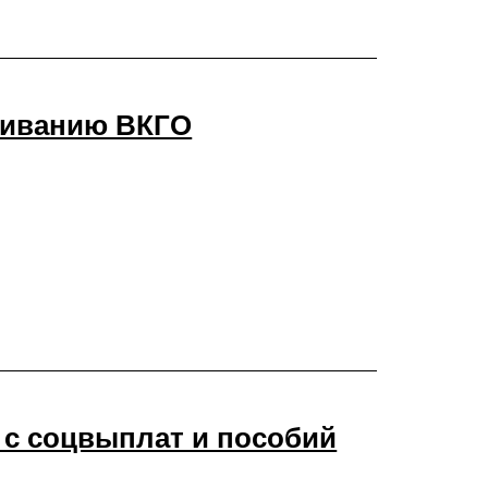
живанию ВКГО
 с соцвыплат и пособий