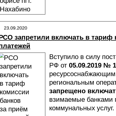
23.09.2020
РСО запретили включать в тариф 
платежей
Вступило в силу пос
РФ от
05.09.2019 № 
ресурсоснабжающим 
региональным опера
запрещено включат
взимаемые банками 
коммунальных услуг.