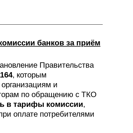
комиссии банков за приём
тановление Правительства
1164
, которым
организациям и
торам по обращению с ТКО
ь в тарифы комиссии
,
при оплате потребителями