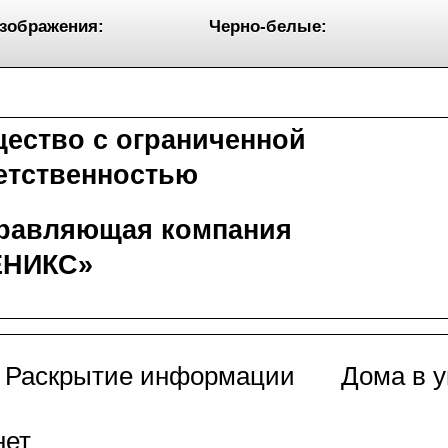
зображения:
Черно-белые:
ество с ограниченной
етственностью
равляющая компания
ЕНИКС»
Раскрытие информации
Дома в 
нет