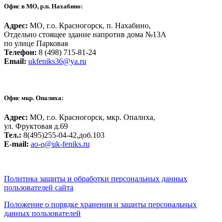
Офис в МО, р.п. Нахабино:
Адрес:
МО, г.о. Красногорск, п. Нахабино,
Отдельно стоящее здание напротив дома №13А
по улице Парковая
Телефон:
8 (498) 715-81-24
Email:
ukfeniks36@ya.ru
Офис мкр. Опалиха:
Адрес:
МО, г.о. Красногорск, мкр. Опалиха,
ул. Фруктовая д.69
Тел.:
8(495)255-04-42,доб.103
Е-mail:
ao-o@uk-feniks.ru
Политика защиты и обработки персональных данных
пользователей сайта
Положение о порядке хранения и защиты персональных
данных пользователей