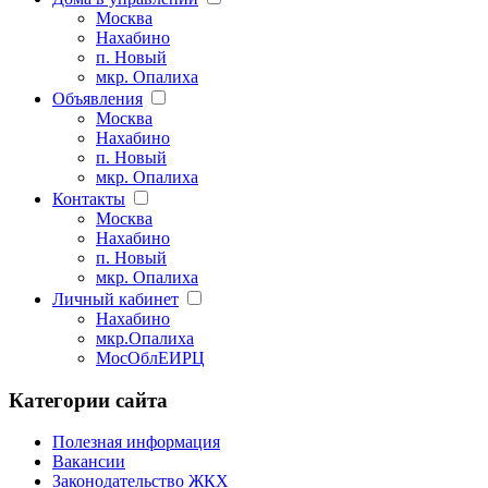
Москва
Нахабино
п. Новый
мкр. Опалиха
Объявления
Москва
Нахабино
п. Новый
мкр. Опалиха
Контакты
Москва
Нахабино
п. Новый
мкр. Опалиха
Личный кабинет
Нахабино
мкр.Опалиха
МосОблЕИРЦ
Категории сайта
Полезная информация
Вакансии
Законодательство ЖКХ