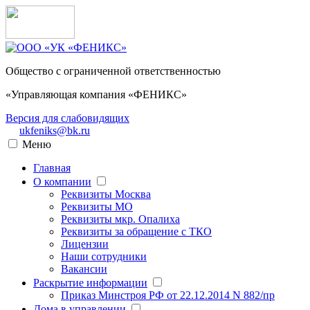
Общество с ограниченной ответственностью
«Управляющая компания «ФЕНИКС»
Версия для слабовидящих
ukfeniks@bk.ru
Меню
Главная
О компании
Реквизиты Москва
Реквизиты МО
Реквизиты мкр. Опалиха
Реквизиты за обращение с ТКО
Лицензии
Наши сотрудники
Вакансии
Раскрытие информации
Приказ Минстроя РФ от 22.12.2014 N 882/пр
Дома в управлении