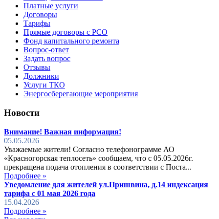
Платные услуги
Договоры
Тарифы
Прямые договоры с РСО
Фонд капитального ремонта
Вопрос-ответ
Задать вопрос
Отзывы
Должники
Услуги ТКО
Энергосберегающие мероприятия
Новости
Внимание! Важная информация!
05.05.2026
Уважаемые жители! Согласно телефонограмме АО
«Красногорская теплосеть» сообщаем, что с 05.05.2026г.
прекращена подача отопления в соответствии с Поста...
Подробнее »
Уведомление для жителей ул.Пришвина, д.14 индексация
тарифа с 01 мая 2026 года
15.04.2026
Подробнее »